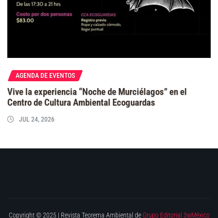
AGENDA DE EVENTOS
Vive la experiencia “Noche de Murciélagos” en el
Centro de Cultura Ambiental Ecoguardas
JUL 24, 2026
Copyright © 2025 | Revista Teorema Ambiental de
Grupo Editorial 3wMéxico