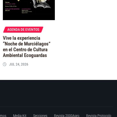
AGENDA DE EVENTOS
Vive la experiencia
“Noche de Murciélagos”
en el Centro de Cultura
Ambiental Ecoguardas
JUL 24, 2026
omos
Media Kit
Secciones
Revista 2000Agro
Revista Protocolo