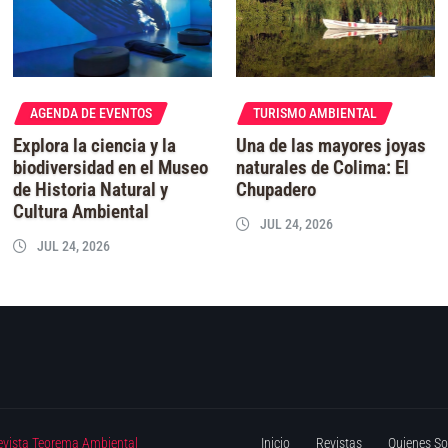
AGENDA DE EVENTOS
TURISMO AMBIENTAL
Explora la ciencia y la
Una de las mayores joyas
biodiversidad en el Museo
naturales de Colima: El
de Historia Natural y
Chupadero
Cultura Ambiental
JUL 24, 2026
JUL 24, 2026
evista Teorema Ambiental
Inicio
Revistas
Quienes S