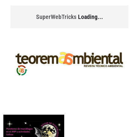
SuperWebTricks
Loading...