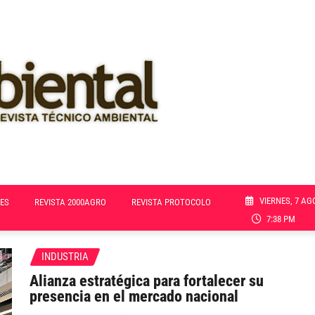
VIERNES, 7 AG
ES
REVISTA 2000AGRO
REVISTA PROTOCOLO
7:38 PM
INDUSTRIA
Alianza estratégica para fortalecer su
presencia en el mercado nacional