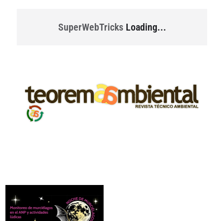
SuperWebTricks
Loading...