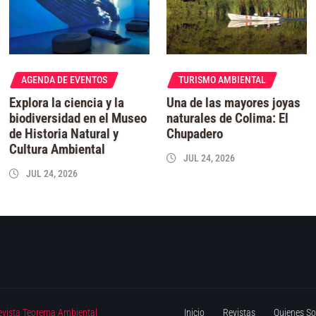
AGENDA DE EVENTOS
TURISMO AMBIENTAL
Explora la ciencia y la
Una de las mayores joyas
biodiversidad en el Museo
naturales de Colima: El
de Historia Natural y
Chupadero
Cultura Ambiental
JUL 24, 2026
JUL 24, 2026
evista Teorema Ambiental
Inicio
Revistas
Quienes S