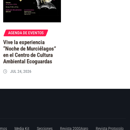
AGENDA DE EVENTOS
Vive la experiencia
“Noche de Murciélagos”
en el Centro de Cultura
Ambiental Ecoguardas
JUL 24, 2026
omos
Media Kit
Secciones
Revista 2000Agro
Revista Protocolo