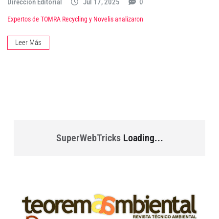
Dirección Editorial
Jul 17, 2025
0
Expertos de TOMRA Recycling y Novelis analizaron
Leer Más
SuperWebTricks
Loading...