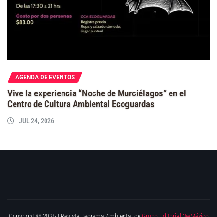
AGENDA DE EVENTOS
Vive la experiencia “Noche de Murciélagos” en el
Centro de Cultura Ambiental Ecoguardas
JUL 24, 2026
Copyright © 2025 | Revista Teorema Ambiental de
Grupo Editorial 3wMéxico