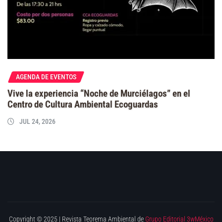
AGENDA DE EVENTOS
Vive la experiencia “Noche de Murciélagos” en el
Centro de Cultura Ambiental Ecoguardas
JUL 24, 2026
Copyright © 2025 | Revista Teorema Ambiental de
Grupo Editorial 3wMéxico