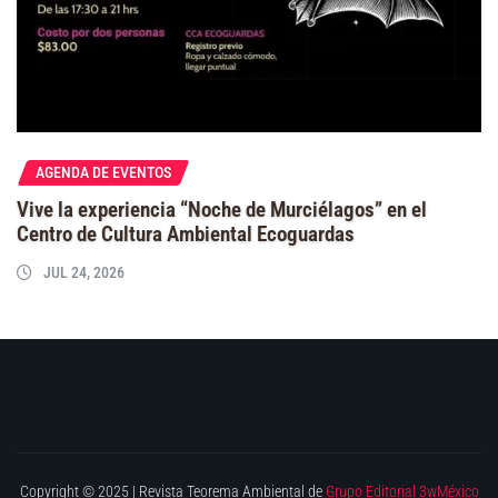
AGENDA DE EVENTOS
Vive la experiencia “Noche de Murciélagos” en el
Centro de Cultura Ambiental Ecoguardas
JUL 24, 2026
Copyright © 2025 | Revista Teorema Ambiental de
Grupo Editorial 3wMéxico