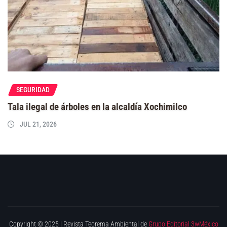
SEGURIDAD
Tala ilegal de árboles en la alcaldía Xochimilco
JUL 21, 2026
Copyright © 2025 | Revista Teorema Ambiental de
Grupo Editorial 3wMéxico