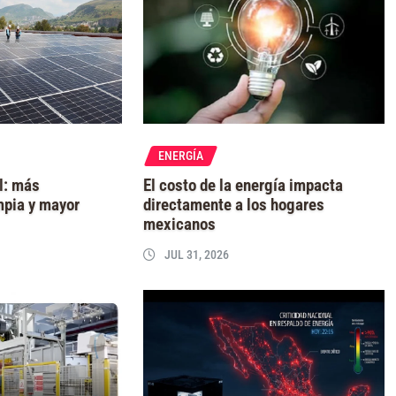
ENERGÍA
l: más
El costo de la energía impacta
mpia y mayor
directamente a los hogares
mexicanos
JUL 31, 2026