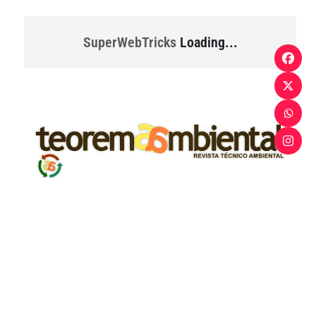
SuperWebTricks
Loading...