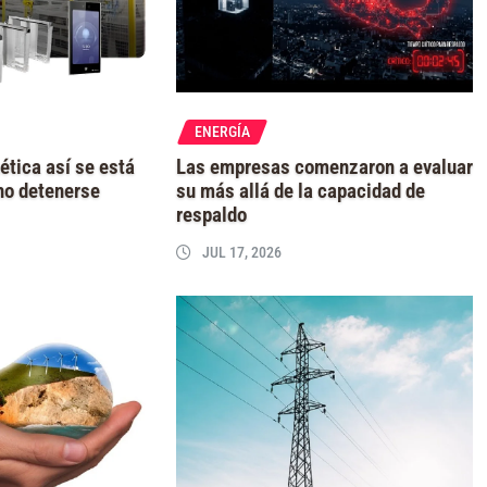
ENERGÍA
ética así se está
Las empresas comenzaron a evaluar
no detenerse
su más allá de la capacidad de
respaldo
JUL 17, 2026