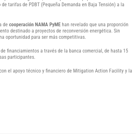
bio de tarifas de PDBT (Pequeña Demanda en Baja Tensión) a la
ma de
cooperación NAMA PyME
han revelado que una proporción
iento destinado a proyectos de reconversión energética. Sin
na oportunidad para ser más competitivas.
 de financiamientos a través de la banca comercial, de hasta 15
sas participantes.
on el apoyo técnico y financiero de Mitigation Action Facility y la