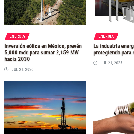
ENERGÍA
ENERGÍA
Inversión eólica en México, prevén
La industria energ
5,000 mdd para sumar 2,159 MW
protegiendo para 
hacia 2030
JUL 21, 2026
JUL 21, 2026