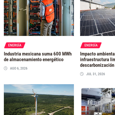
ENERGÍA
ENERGÍA
Industria mexicana suma 600 MWh
Impacto ambienta
de almacenamiento energético
infraestructura li
descarbonización
AGO 6, 2026
JUL 31, 2026