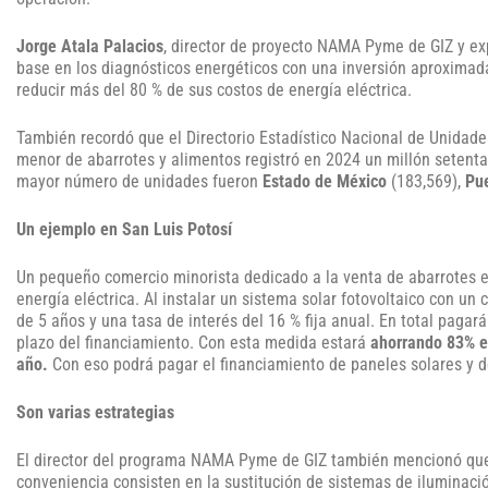
Jorge Atala Palacios
, director de proyecto NAMA Pyme de GIZ y ex
base en los diagnósticos energéticos con una inversión aproximad
reducir más del 80 % de sus costos de energía eléctrica.
También recordó que el Directorio Estadístico Nacional de Unidade
menor de abarrotes y alimentos registró en 2024 un millón setent
mayor número de unidades fueron
Estado de México
(183,569),
Pu
Un ejemplo en San Luis Potosí
Un pequeño comercio minorista dedicado a la venta de abarrotes 
energía eléctrica. Al instalar un sistema solar fotovoltaico con un 
de 5 años y una tasa de interés del 16 % fija anual. En total pagar
plazo del financiamiento. Con esta medida estará
ahorrando 83% en
año.
Con eso podrá pagar el financiamiento de paneles solares y de
Son varias estrategias
El director del programa NAMA Pyme de GIZ también mencionó que,
conveniencia consisten en la sustitución de sistemas de iluminaci