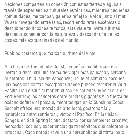
Naciones comparten su conexión con estas tierras y aguas a
través de experiencias culturales auténticas, mientras pequeñas
comunidades, mercados y galerías reflejan la vida junto al mar.
Ya sea navegando entre islas, recorriendo rutas escénicas o
descubriendo rincones remotos, este viaje te invita a ir más
despacio, conectar con la naturaleza y descubrir una de las
costas más extraordinarias del mundo.
Pueblos costeros que marcan el ritmo del viaje
A lo largo de The Infinite Coast, pequeños pueblos costeros
invitan a descubrir una forma de viajar más pausada y cercana
al entorno. En la Isla de Vancouver, Ucluelet combina bosques
lluviosos con costas escarpadas donde puedes recorrer el Wild
Pacific Trail o salir al mar en busca de ballenas. Más al sur, en
Port Renfrew, los senderos entre árboles gigantes y la fuerza del
océano definen el paisaje, mientras que en la Sunshine Coast,
Sechelt ofrece una mezcla de arte local, gastronomía y
naturaleza entre senderos y vistas al Pacífico. En las islas,
Ganges, en Salt Spring Island, destaca por su ambiente creativo,
mercados locales y experiencias gastronómicas que celebran lo
artesanal. Cada parada revela una personalidad distinta, pero