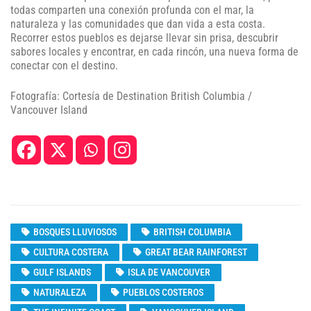
todas comparten una conexión profunda con el mar, la
naturaleza y las comunidades que dan vida a esta costa.
Recorrer estos pueblos es dejarse llevar sin prisa, descubrir
sabores locales y encontrar, en cada rincón, una nueva forma de
conectar con el destino.
Fotografía: Cortesía de Destination British Columbia /
Vancouver Island
BOSQUES LLUVIOSOS
BRITISH COLUMBIA
CULTURA COSTERA
GREAT BEAR RAINFOREST
GULF ISLANDS
ISLA DE VANCOUVER
NATURALEZA
PUEBLOS COSTEROS