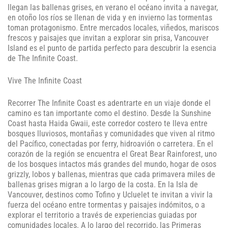
llegan las ballenas grises, en verano el océano invita a navegar,
en otoño los ríos se llenan de vida y en invierno las tormentas
toman protagonismo. Entre mercados locales, viñedos, mariscos
frescos y paisajes que invitan a explorar sin prisa, Vancouver
Island es el punto de partida perfecto para descubrir la esencia
de The Infinite Coast.
Vive The Infinite Coast
Recorrer The Infinite Coast es adentrarte en un viaje donde el
camino es tan importante como el destino. Desde la Sunshine
Coast hasta Haida Gwaii, este corredor costero te lleva entre
bosques lluviosos, montañas y comunidades que viven al ritmo
del Pacífico, conectadas por ferry, hidroavión o carretera. En el
corazón de la región se encuentra el Great Bear Rainforest, uno
de los bosques intactos más grandes del mundo, hogar de osos
grizzly, lobos y ballenas, mientras que cada primavera miles de
ballenas grises migran a lo largo de la costa. En la Isla de
Vancouver, destinos como Tofino y Ucluelet te invitan a vivir la
fuerza del océano entre tormentas y paisajes indómitos, o a
explorar el territorio a través de experiencias guiadas por
comunidades locales. A lo largo del recorrido, las Primeras