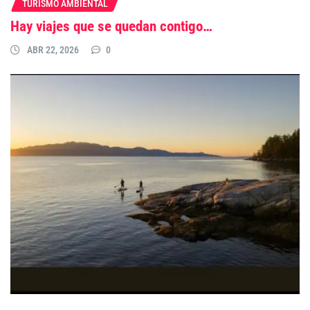
TURISMO AMBIENTAL
Hay viajes que se quedan contigo…
ABR 22, 2026
0