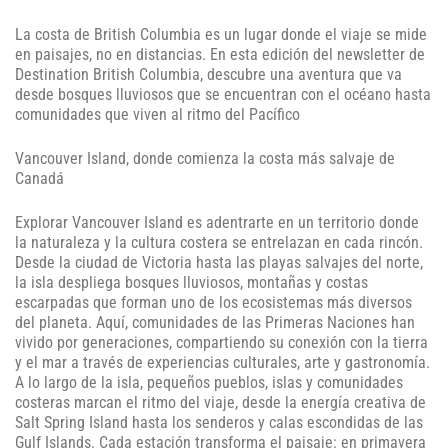
La costa de British Columbia es un lugar donde el viaje se mide
en paisajes, no en distancias. En esta edición del newsletter de
Destination British Columbia, descubre una aventura que va
desde bosques lluviosos que se encuentran con el océano hasta
comunidades que viven al ritmo del Pacífico
Vancouver Island, donde comienza la costa más salvaje de
Canadá
Explorar Vancouver Island es adentrarte en un territorio donde
la naturaleza y la cultura costera se entrelazan en cada rincón.
Desde la ciudad de Victoria hasta las playas salvajes del norte,
la isla despliega bosques lluviosos, montañas y costas
escarpadas que forman uno de los ecosistemas más diversos
del planeta. Aquí, comunidades de las Primeras Naciones han
vivido por generaciones, compartiendo su conexión con la tierra
y el mar a través de experiencias culturales, arte y gastronomía.
A lo largo de la isla, pequeños pueblos, islas y comunidades
costeras marcan el ritmo del viaje, desde la energía creativa de
Salt Spring Island hasta los senderos y calas escondidas de las
Gulf Islands. Cada estación transforma el paisaje: en primavera