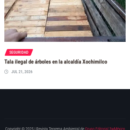
SEGURIDAD
Tala ilegal de árboles en la alcaldía Xochimilco
JUL 21, 2026
Copyright © 2025 | Revista Teorema Ambiental de
Grupo Editorial 3wMéxico