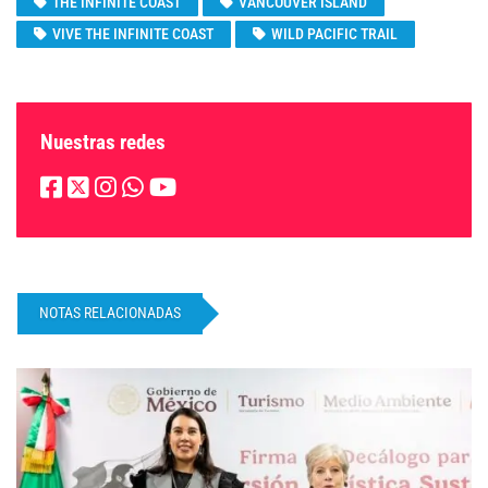
THE INFINITE COAST
VANCOUVER ISLAND
VIVE THE INFINITE COAST
WILD PACIFIC TRAIL
Nuestras redes
NOTAS RELACIONADAS