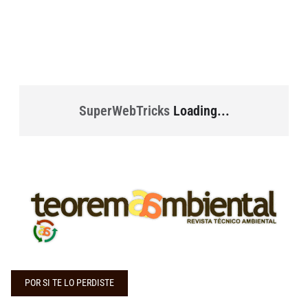
SuperWebTricks
Loading...
POR SI TE LO PERDISTE