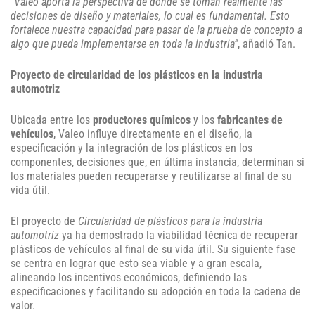
“Valeo aporta la perspectiva de dónde se toman realmente las
decisiones de diseño y materiales, lo cual es fundamental. Esto
fortalece nuestra capacidad para pasar de la prueba de concepto a
algo que pueda implementarse en toda la industria”
, añadió Tan.
Proyecto de circularidad de los plásticos en la industria
automotriz
Ubicada entre los
productores químicos
y los
fabricantes de
vehículos
, Valeo influye directamente en el diseño, la
especificación y la integración de los plásticos en los
componentes, decisiones que, en última instancia, determinan si
los materiales pueden recuperarse y reutilizarse al final de su
vida útil.
El proyecto de
Circularidad de plásticos para la industria
automotriz
ya ha demostrado la viabilidad técnica de recuperar
plásticos de vehículos al final de su vida útil. Su siguiente fase
se centra en lograr que esto sea viable y a gran escala,
alineando los incentivos económicos, definiendo las
especificaciones y facilitando su adopción en toda la cadena de
valor.