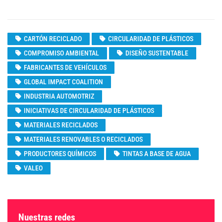
CARTÓN RECICLADO
CIRCULARIDAD DE PLÁSTICOS
COMPROMISO AMBIENTAL
DISEÑO SUSTENTABLE
FABRICANTES DE VEHÍCULOS
GLOBAL IMPACT COALITION
INDUSTRIA AUTOMOTRIZ
INICIATIVAS DE CIRCULARIDAD DE PLÁSTICOS
MATERIALES RECICLADOS
MATERIALES RENOVABLES O RECICLADOS
PRODUCTORES QUÍMICOS
TINTAS A BASE DE AGUA
VALEO
Nuestras redes