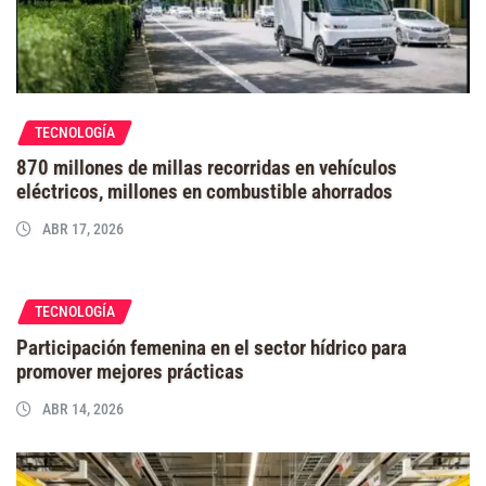
TECNOLOGÍA
870 millones de millas recorridas en vehículos
eléctricos, millones en combustible ahorrados
ABR 17, 2026
TECNOLOGÍA
Participación femenina en el sector hídrico para
promover mejores prácticas
ABR 14, 2026