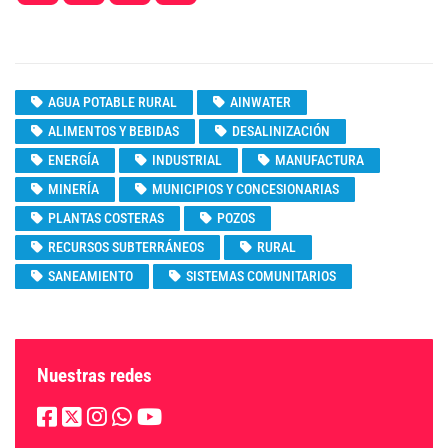
AGUA POTABLE RURAL
AINWATER
ALIMENTOS Y BEBIDAS
DESALINIZACIÓN
ENERGÍA
INDUSTRIAL
MANUFACTURA
MINERÍA
MUNICIPIOS Y CONCESIONARIAS
PLANTAS COSTERAS
POZOS
RECURSOS SUBTERRÁNEOS
RURAL
SANEAMIENTO
SISTEMAS COMUNITARIOS
Nuestras redes