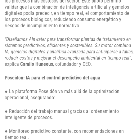
los procesos más costosos del sector. Este piloto permitió
validar que la combinación de inteligencia artificial y gemelos
digitales podía predecir, en tiempo real, el comportamiento de
los procesos biológicos, reduciendo consumo energético y
riesgos de incumplimiento normativo.
“Diseñamos AInwater para transformar plantas de tratamiento en
sistemas predictivos, eficientes y sostenibles. Su motor combina
IA, gemelos digitales y analítica avanzada para anticiparse a fallas,
reducir costos y mejorar el desempeño ambiental en tiempo real”
,
explica
Camilo Huneeus
, cofundador y CEO.
Poseidón: IA para el control predictivo del agua
● La plataforma Poseidón va más allá de la optimización
operacional, asegurando:
● Reducción del trabajo manual gracias al ordenamiento
inteligente de procesos.
● Monitoreo predictivo constante, con recomendaciones en
tiempo real.