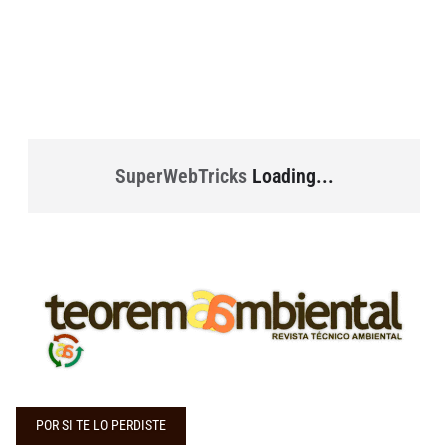
SuperWebTricks
Loading...
POR SI TE LO PERDISTE