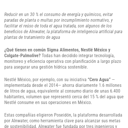
Reducir en un 30 % el consumo de energía y químicos, evitar
paradas de planta o multas por incumplimiento normativo, y
facilitar el reúso de toda el agua tratada, son algunos de los
beneficios de AInwater, la plataforma de inteligencia artificial para
plantas de tratamiento de agua
¿Qué tienen en común Sigma Alimentos, Nestlé México y
Colgate-Palmolive?
Todas han decidido integrar tecnología,
monitoreo y eficiencia operativa con planificación a largo plazo
para asegurar una gestión hídrica sostenible.
Nestlé México, por ejemplo, con su iniciativa
“Cero Agua”
—
implementada desde el 2014— ahorra diariamente 1.6 millones
de litros de agua, equivalente al consumo diario de unas 6.400
habitantes, volumen que representó cerca del 15 % del agua que
Nestlé consume en sus operaciones en México.
Estas compañías eligieron Poseidón, la plataforma desarrollada
por AInwater, como herramienta clave para alcanzar sus metas
de sostenibilidad. AInwater fue fundada por tres ingenieros y