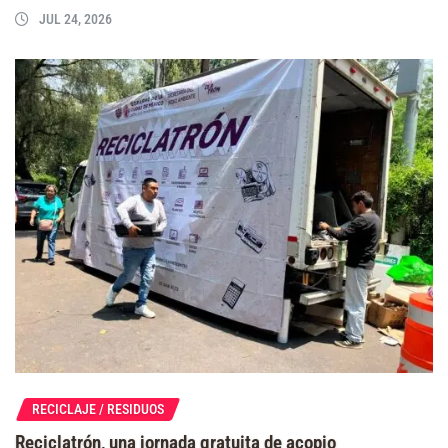
JUL 24, 2026
RECICLAJE / RESIDUOS
Reciclatrón, una jornada gratuita de acopio