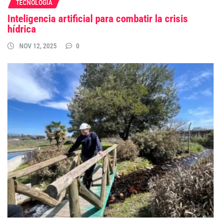
TECNOLOGÍA
Inteligencia artificial para combatir la crisis
hídrica
NOV 12, 2025
0