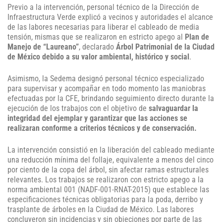
Previo a la intervención, personal técnico de la Dirección de
Infraestructura Verde explicó a vecinos y autoridades el alcance
de las labores necesarias para liberar el cableado de media
tensión, mismas que se realizaron en estricto apego al
Plan de
Manejo de “Laureano”
, declarado
Árbol Patrimonial de la Ciudad
de México debido a su valor ambiental, histórico y social
.
Asimismo, la Sedema designó personal técnico especializado
para supervisar y acompañar en todo momento las maniobras
efectuadas por la CFE, brindando seguimiento directo durante la
ejecución de los trabajos con el objetivo de
salvaguardar la
integridad del ejemplar y garantizar que las acciones se
realizaran conforme a criterios técnicos y de conservación.
La intervención consistió en la liberación del cableado mediante
una reducción mínima del follaje, equivalente a menos del cinco
por ciento de la copa del árbol, sin afectar ramas estructurales
relevantes. Los trabajos se realizaron con estricto apego a la
norma ambiental 001 (NADF-001-RNAT-2015) que establece las
especificaciones técnicas obligatorias para la poda, derribo y
trasplante de árboles en la Ciudad de México. Las labores
concluyeron sin incidencias y sin objeciones por parte de las