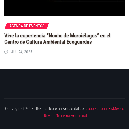
AGENDA DE EVENTOS
Vive la experiencia “Noche de Murciélagos” en el
Centro de Cultura Ambiental Ecoguardas
JUL 24, 2026
Copyright © 2025 | Revista Teorema Ambiental de
Grupo Editorial 3wMéxico
|
Revista Teorema Ambiental