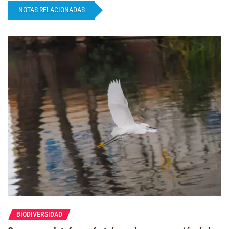
NOTAS RELACIONADAS
BIODIVERSIDAD