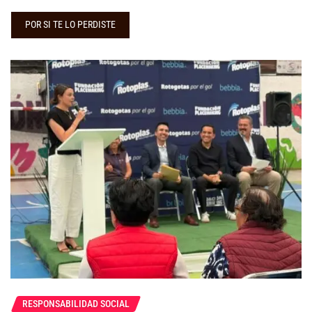
POR SI TE LO PERDISTE
RESPONSABILIDAD SOCIAL