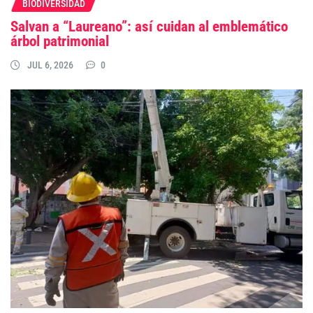
BIODIVERSIDAD
Salvan a “Laureano”: así cuidan al emblemático
árbol patrimonial
JUL 6, 2026
0