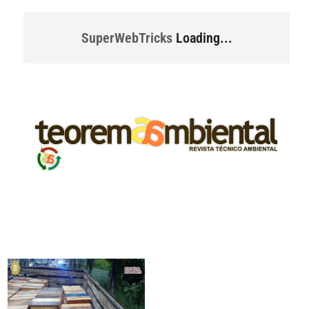
SuperWebTricks
Loading...