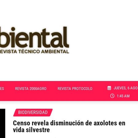
JUEVES, 6 AGO
ES
REVISTA 2000AGRO
REVISTA PROTOCOLO
1:45 AM
BIODIVERSIDAD
Censo revela disminución de axolotes en
vida silvestre