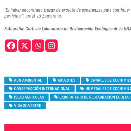
“El haber encontrado trazas de axolote da esperanzas para continuar
participar”
, enfatizó Zambrano.
Fotografía: Cortesía Laboratorio de Restauración Ecológica de la U
ADN AMBIENTAL
AXOLOTES
CANALES DE XOCHIMIL
CONSERVACIÓN INTERNACIONAL
HUMEDALES DE XOCHIMIL
ISLAS AGRÍCOLAS
LABORATORIO DE RESTAURACIÓN ECOLÓG
VIDA SILVESTRE