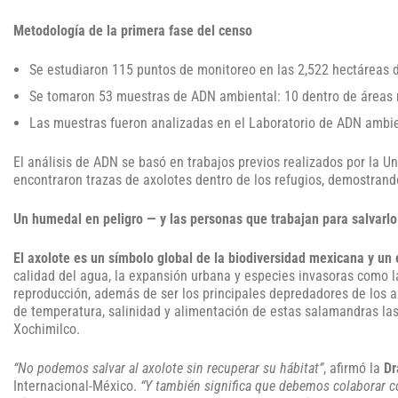
Metodología de la primera fase del censo
Se estudiaron 115 puntos de monitoreo en las 2,522 hectáreas d
Se tomaron 53 muestras de ADN ambiental: 10 dentro de áreas re
Las muestras fueron analizadas en el Laboratorio de ADN ambien
El análisis de ADN se basó en trabajos previos realizados por la U
encontraron trazas de axolotes dentro de los refugios, demostrando
Un humedal en peligro — y las personas que trabajan para salvarlo
El axolote es un símbolo global de la biodiversidad mexicana y un
calidad del agua, la expansión urbana y especies invasoras como la
reproducción, además de ser los principales depredadores de los a
de temperatura, salinidad y alimentación de estas salamandras la
Xochimilco.
“No podemos salvar al axolote sin recuperar su hábitat”
, afirmó la
Dr
Internacional-México.
“Y también significa que debemos colaborar c