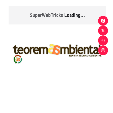
SuperWebTricks
Loading...