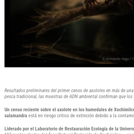
Resultados preliminares del primer censo de axolotes en más de una
pesca tradicional, las muestras de ADN ambiental confirman que los 
Un censo reciente sobre el axolote en los humedales de Xochimilc
salamandra
está en riesgo critico de extinción debido a la contami
Liderado por el Laboratorio de Restauración Ecología de la Univ