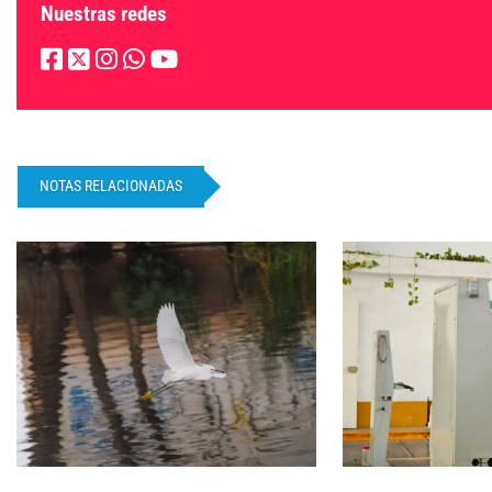
Nuestras redes
NOTAS RELACIONADAS