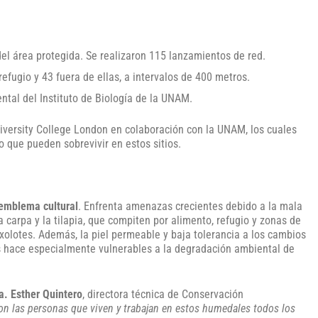
el área protegida. Se realizaron 115 lanzamientos de red.
fugio y 43 fuera de ellas, a intervalos de 400 metros.
tal del Instituto de Biología de la UNAM.
niversity College London en colaboración con la UNAM, los cuales
 que pueden sobrevivir en estos sitios.
 emblema cultural
. Enfrenta amenazas crecientes debido a la mala
 carpa y la tilapia, que compiten por alimento, refugio y zonas de
xolotes. Además, la piel permeable y baja tolerancia a los cambios
s hace especialmente vulnerables a la degradación ambiental de
a. Esther Quintero
, directora técnica de Conservación
on las personas que viven y trabajan en estos humedales todos los