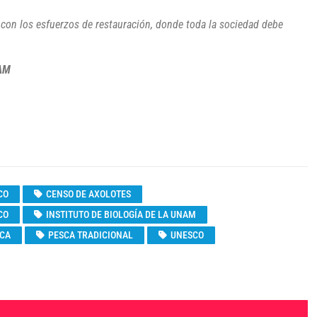
 con los esfuerzos de restauración, donde toda la sociedad debe
NAM
CO
CENSO DE AXOLOTES
CO
INSTITUTO DE BIOLOGÍA DE LA UNAM
ICA
PESCA TRADICIONAL
UNESCO