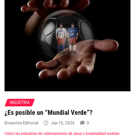
INDUSTRIA
¿Es posible un “Mundial Verde”?
Dirección Editorial
Jun 15, 2026
0
Cómo las industrias de calentamiento de agua y hospitalidad podrían