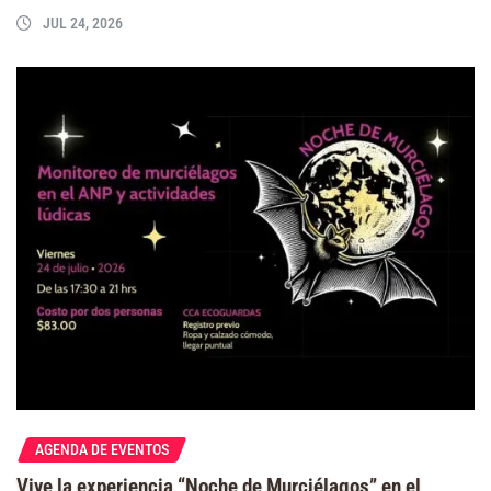
JUL 24, 2026
AGENDA DE EVENTOS
Vive la experiencia “Noche de Murciélagos” en el