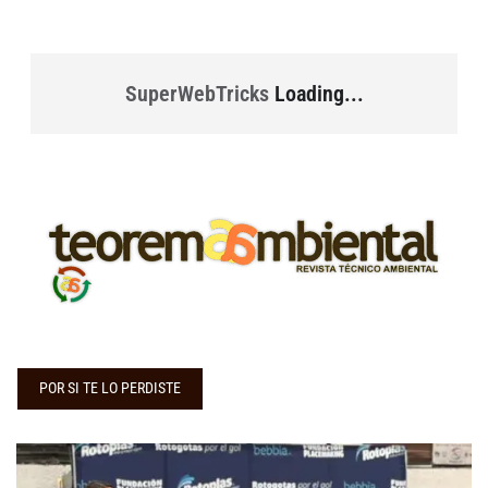
SuperWebTricks
Loading...
POR SI TE LO PERDISTE