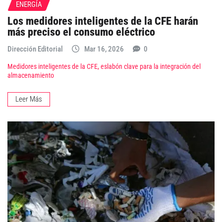
ENERGÍA
Los medidores inteligentes de la CFE harán
más preciso el consumo eléctrico
Dirección Editorial
Mar 16, 2026
0
Medidores inteligentes de la CFE, eslabón clave para la integración del
almacenamiento
Leer Más