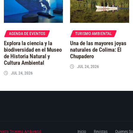
AGENDA DE EVENTOS
TURISMO AMBIENTAL
Explora la ciencia y la
Una de las mayores joyas
biodiversidad en el Museo
naturales de Colima: El
de Historia Natural y
Chupadero
Cultura Ambiental
JUL 24, 2026
JUL 24, 2026
evista Teorema Ambiental
Inicio
Revistas
Quienes S