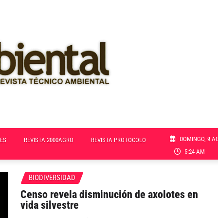
DOMINGO, 9 A
ES
REVISTA 2000AGRO
REVISTA PROTOCOLO
5:24 AM
BIODIVERSIDAD
Censo revela disminución de axolotes en
vida silvestre