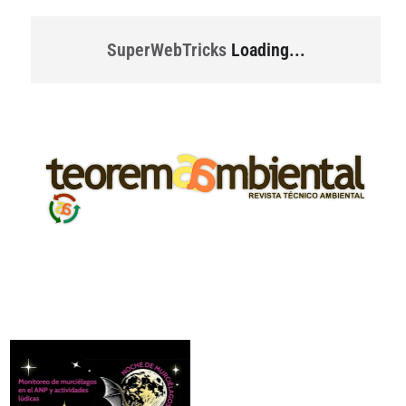
SuperWebTricks
Loading...