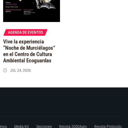
AGENDA DE EVENTOS
Vive la experiencia
“Noche de Murciélagos”
en el Centro de Cultura
Ambiental Ecoguardas
JUL 24, 2026
omos
Media Kit
Secciones
Revista 2000Agro
Revista Protocolo