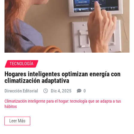
TECNOLOGÍA
Hogares inteligentes optimizan energía con
climatización adaptativa
Dirección Editorial
Dic 4, 2025
0
Climatización inteligente para el hogar: tecnología que se adapta a tus
hábitos
Leer Más