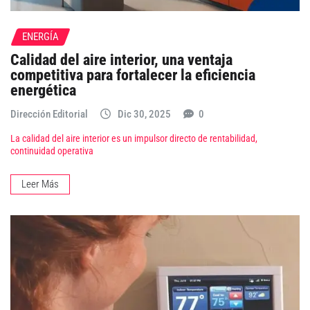
ENERGÍA
Calidad del aire interior, una ventaja
competitiva para fortalecer la eficiencia
energética
Dirección Editorial
Dic 30, 2025
0
La calidad del aire interior es un impulsor directo de rentabilidad,
continuidad operativa
Leer Más