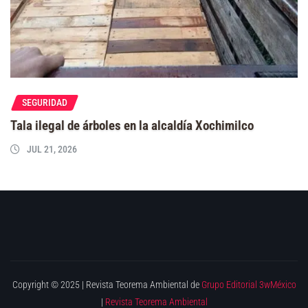
SEGURIDAD
Tala ilegal de árboles en la alcaldía Xochimilco
JUL 21, 2026
Copyright © 2025 | Revista Teorema Ambiental de
Grupo Editorial 3wMéxico
|
Revista Teorema Ambiental