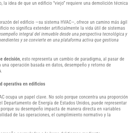
, la idea de que un edificio “viejo” requiere una demolición técnica
corazón del edificio —su sistema HVAC—, ofrece un camino más ágil
icio no significa extender artificialmente la vida útil de sistemas
 desempeño integral del inmueble desde una perspectiva tecnológica y
ependientes y se convierte en una plataforma activa que gestiona
de decisión
, esto representa un cambio de paradigma, al pasar de
, a una operación basada en datos, desempeño y retorno de
s
.
d operativa en edificios
VAC ocupa un papel clave. No solo porque concentra una proporción
n el Departamento de Energía de Estados Unidos, puede representar
o porque su desempeño impacta de manera directa en variables
tabilidad de las operaciones, el cumplimiento normativo y la