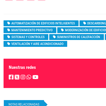
AUTOMATIZACIÓN DE EDIFICIOS INTELIGENTES
DESCARBONIZ
MANTENIMIENTO PREDICTIVO
MODERNIZACIÓN DE EDIFICIO
SISTEMAS Y CONTROLES
SUMINISTROS DE CALEFACCIÓN
VENTILACIÓN Y AIRE ACONDICIONADO
Nuestras redes
NOTAS RELACIONADAS