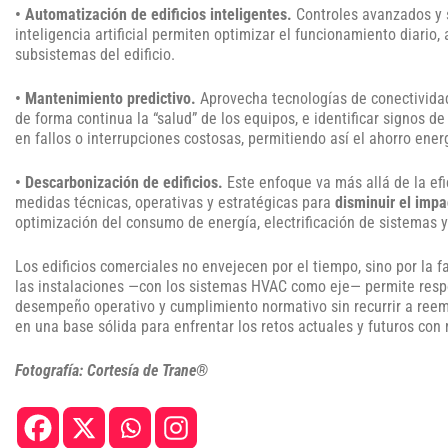
• Automatización de edificios inteligentes.
Controles avanzados y 
inteligencia artificial permiten optimizar el funcionamiento diario,
subsistemas del edificio.
• Mantenimiento predictivo.
Aprovecha tecnologías de conectividad
de forma continua la “salud” de los equipos, e identificar signos
en fallos o interrupciones costosas, permitiendo así el ahorro energ
• Descarbonización de edificios.
Este enfoque va más allá de la efi
medidas técnicas, operativas y estratégicas para
disminuir el impa
optimización del consumo de energía, electrificación de sistemas y
Los edificios comerciales no envejecen por el tiempo, sino por la f
las instalaciones —con los sistemas HVAC como eje— permite respon
desempeño operativo y cumplimiento normativo sin recurrir a reempl
en una base sólida para enfrentar los retos actuales y futuros con m
Fotografía: Cortesía de Trane®