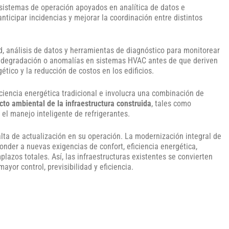
sistemas de operación apoyados en analítica de datos e
 anticipar incidencias y mejorar la coordinación entre distintos
, análisis de datos y herramientas de diagnóstico para monitorear
 de degradación o anomalías en sistemas HVAC antes de que deriven
ético y la reducción de costos en los edificios.
ciencia energética tradicional e involucra una combinación de
cto ambiental de la infraestructura construida
, tales como
 el manejo inteligente de refrigerantes.
alta de actualización en su operación. La modernización integral de
der a nuevas exigencias de confort, eficiencia energética,
azos totales. Así, las infraestructuras existentes se convierten
ayor control, previsibilidad y eficiencia.