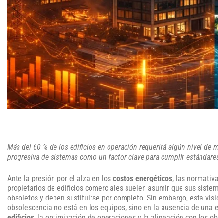
Más del 60 % de los edificios en operación requerirá algún nivel de 
progresiva de sistemas como un factor clave para cumplir estándares
Ante la presión por el alza en los
costos energéticos
, las normativ
propietarios de edificios comerciales suelen asumir que sus sist
obsoletos y deben sustituirse por completo. Sin embargo, esta vis
obsolescencia no está en los equipos, sino en la ausencia de una 
edificios
, la optimización de operaciones y la alineación con los o