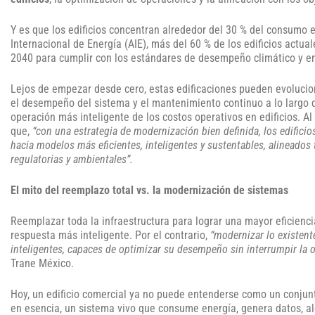
Y es que los edificios concentran alrededor del 30 % del consumo 
Internacional de Energía (AIE), más del 60 % de los edificios actu
2040 para cumplir con los estándares de desempeño climático y en
Lejos de empezar desde cero, estas edificaciones pueden evolucio
el desempeño del sistema y el mantenimiento continuo a lo largo de
operación más inteligente de los costos operativos en edificios. Al
que,
“con una estrategia de modernización bien definida, los edificio
hacia modelos más eficientes, inteligentes y sustentables, alineado
regulatorias y ambientales”.
El mito del reemplazo total vs. la modernización de sistemas
Reemplazar toda la infraestructura para lograr una mayor eficienci
respuesta más inteligente. Por el contrario,
“modernizar lo existent
inteligentes, capaces de optimizar su desempeño sin interrumpir la 
Trane México.
Hoy, un edificio comercial ya no puede entenderse como un conjun
en esencia, un sistema vivo que consume energía, genera datos, al