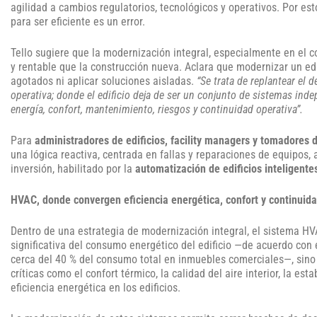
agilidad a cambios regulatorios, tecnológicos y operativos. Por esto
para ser eficiente es un error.
Tello sugiere que la modernización integral, especialmente en el 
y rentable que la construcción nueva. Aclara que modernizar un edif
agotados ni aplicar soluciones aisladas.
“Se trata de replantear el
operativa; donde el edificio deja de ser un conjunto de sistemas ind
energía, confort, mantenimiento, riesgos y continuidad operativa”.
Para
administradores de edificios, facility managers y tomadores 
una lógica reactiva, centrada en fallas y reparaciones de equipos
inversión, habilitado por la
automatización de edificios inteligente
HVAC, donde convergen eficiencia energética, confort y continuida
Dentro de una estrategia de modernización integral, el sistema H
significativa del consumo energético del edificio —de acuerdo co
cerca del 40 % del consumo total en inmuebles comerciales—, sin
críticas como el confort térmico, la calidad del aire interior, la es
eficiencia energética en los edificios.