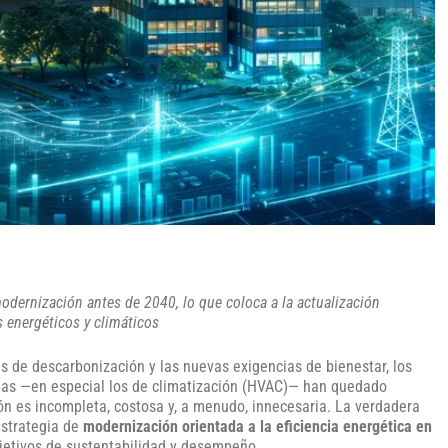
modernización antes de 2040, lo que coloca a la actualización
 energéticos y climáticos
as de descarbonización y las nuevas exigencias de bienestar, los
emas —en especial los de climatización (HVAC)— han quedado
ión es incompleta, costosa y, a menudo, innecesaria. La verdadera
estrategia de
modernización orientada a la eficiencia energética en
bjetivos de sustentabilidad y desempeño.