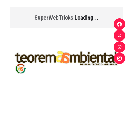
SuperWebTricks
Loading...