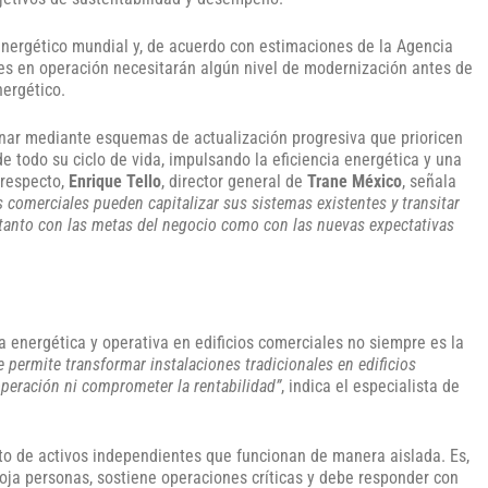
energético mundial y, de acuerdo con estimaciones de la Agencia
ales en operación necesitarán algún nivel de modernización antes de
ergético.
nar mediante esquemas de actualización progresiva que prioricen
 todo su ciclo de vida, impulsando la eficiencia energética y una
 respecto,
Enrique Tello
, director general de
Trane México
, señala
s comerciales pueden capitalizar sus sistemas existentes y transitar
s tanto con las metas del negocio como con las nuevas expectativas
a energética y operativa en edificios comerciales no siempre es la
e permite transformar instalaciones tradicionales en edificios
operación ni comprometer la rentabilidad”
, indica el especialista de
to de activos independientes que funcionan de manera aislada. Es,
oja personas, sostiene operaciones críticas y debe responder con