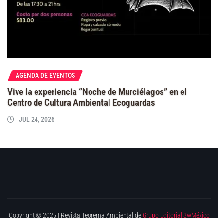
AGENDA DE EVENTOS
Vive la experiencia “Noche de Murciélagos” en el
Centro de Cultura Ambiental Ecoguardas
JUL 24, 2026
Copyright © 2025 | Revista Teorema Ambiental de
Grupo Editorial 3wMéxico