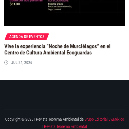
AGENDA DE EVENTOS
Vive la experiencia “Noche de Murciélagos” en el
Centro de Cultura Ambiental Ecoguardas
JUL 24, 2026
Copyright © 2025 | Revista Teorema Ambiental de
Grupo Editorial 3wMéxico
|
Revista Teorema Ambiental