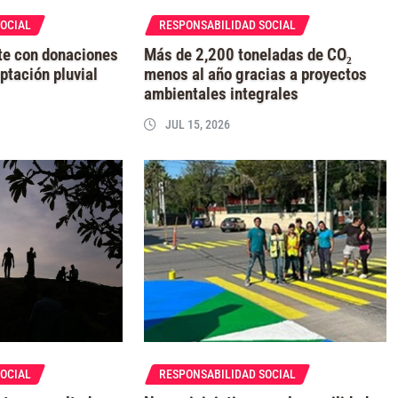
SOCIAL
RESPONSABILIDAD SOCIAL
te con donaciones
Más de 2,200 toneladas de CO₂
ptación pluvial
menos al año gracias a proyectos
ambientales integrales
JUL 15, 2026
SOCIAL
RESPONSABILIDAD SOCIAL