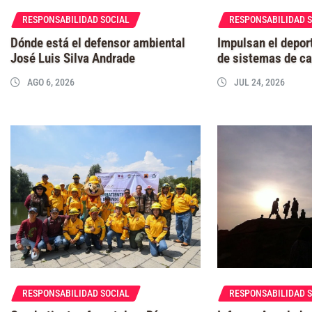
RESPONSABILIDAD SOCIAL
RESPONSABILIDAD 
Dónde está el defensor ambiental
Impulsan el depor
José Luis Silva Andrade
de sistemas de ca
AGO 6, 2026
JUL 24, 2026
RESPONSABILIDAD SOCIAL
RESPONSABILIDAD 