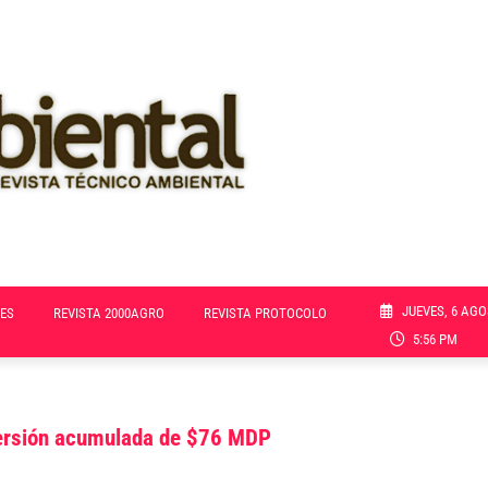
JUEVES, 6 AGO
ES
REVISTA 2000AGRO
REVISTA PROTOCOLO
5:56 PM
nversión acumulada de $76 MDP