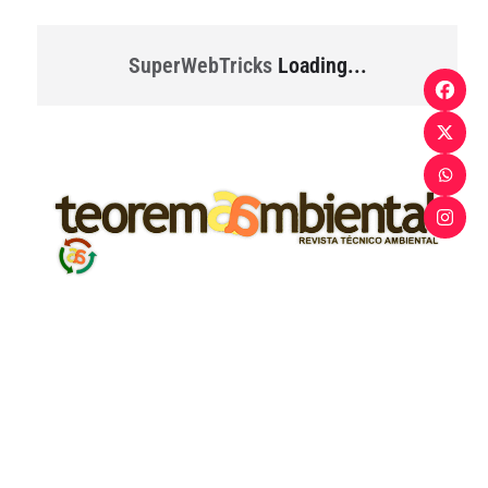
SuperWebTricks
Loading...