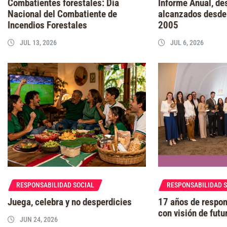
Combatientes forestales: Día
Informe Anual, de
Nacional del Combatiente de
alcanzados desde 
Incendios Forestales
2005
JUL 13, 2026
JUL 6, 2026
RESPONSABILIDAD SOCIAL
RESPONSABILIDAD 
Juega, celebra y no desperdicies
17 años de respon
con visión de futu
JUN 24, 2026