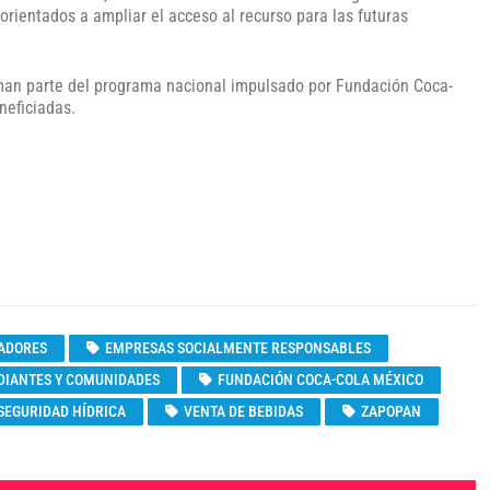
orientados a ampliar el acceso al recurso para las futuras
orman parte del programa nacional impulsado por Fundación Coca-
neficiadas.
ADORES
EMPRESAS SOCIALMENTE RESPONSABLES
DIANTES Y COMUNIDADES
FUNDACIÓN COCA-COLA MÉXICO
SEGURIDAD HÍDRICA
VENTA DE BEBIDAS
ZAPOPAN