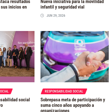
staca resultados
Nueva iniciativa para la movilidad
sus inicios en
infantil y seguridad vial
JUN 29, 2026
SOCIAL
RESPONSABILIDAD SOCIAL
sabilidad social
Sobrepasa meta de participación y
ro
suma cinco años apoyando a
organizaciones