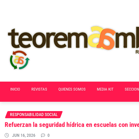
Skip
to
content
INICIO
REVISTAS
QUIENES SOMOS
MEDIA KIT
SECCION
RESPONSABILIDAD SOCIAL
Refuerzan la seguridad hídrica en escuelas con i
JUN 16, 2026
0