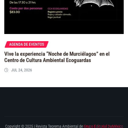
AGENDA DE EVENTOS
Vive la experiencia “Noche de Murciélagos” en el
Centro de Cultura Ambiental Ecoguardas
JUL 24, 2026
Copyright © 2025 | Revista Teorema Ambiental de
Grupo Editorial 3wMéxico