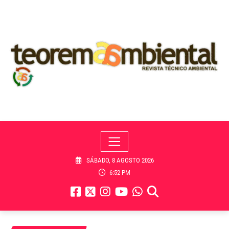
Skip
to
content
SÁBADO, 8 AGOSTO 2026
6:52 PM