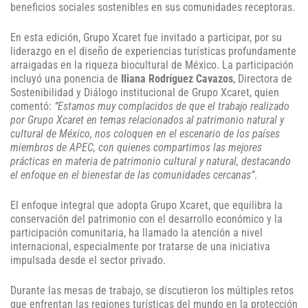
beneficios sociales sostenibles en sus comunidades receptoras.
En esta edición, Grupo Xcaret fue invitado a participar, por su
liderazgo en el diseño de experiencias turísticas profundamente
arraigadas en la riqueza biocultural de México. La participación
incluyó una ponencia de
Iliana Rodríguez Cavazos
, Directora de
Sostenibilidad y Diálogo institucional de Grupo Xcaret, quien
comentó:
“Estamos muy complacidos de que el trabajo realizado
por Grupo Xcaret en temas relacionados al patrimonio natural y
cultural de México, nos coloquen en el escenario de los países
miembros de APEC, con quienes compartimos las mejores
prácticas en materia de patrimonio cultural y natural, destacando
el enfoque en el bienestar de las comunidades cercanas”
.
El enfoque integral que adopta Grupo Xcaret, que equilibra la
conservación del patrimonio con el desarrollo económico y la
participación comunitaria, ha llamado la atención a nivel
internacional, especialmente por tratarse de una iniciativa
impulsada desde el sector privado.
Durante las mesas de trabajo, se discutieron los múltiples retos
que enfrentan las regiones turísticas del mundo en la protección