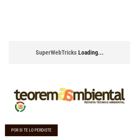
SuperWebTricks
Loading...
POR SI TE LO PERDISTE