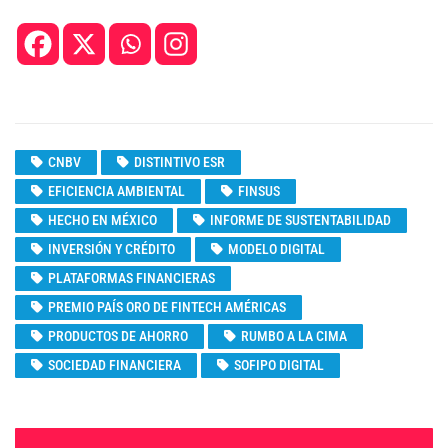
CNBV
DISTINTIVO ESR
EFICIENCIA AMBIENTAL
FINSUS
HECHO EN MÉXICO
INFORME DE SUSTENTABILIDAD
INVERSIÓN Y CRÉDITO
MODELO DIGITAL
PLATAFORMAS FINANCIERAS
PREMIO PAÍS ORO DE FINTECH AMÉRICAS
PRODUCTOS DE AHORRO
RUMBO A LA CIMA
SOCIEDAD FINANCIERA
SOFIPO DIGITAL