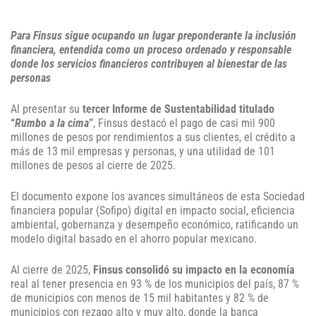
Para Finsus sigue ocupando un lugar preponderante la inclusión
financiera, entendida como un proceso ordenado y responsable
donde los servicios financieros contribuyen al bienestar de las
personas
Al presentar su
tercer Informe de Sustentabilidad titulado
“
Rumbo a la cima
”
, Finsus destacó el pago de casi mil 900
millones de pesos por rendimientos a sus clientes, el crédito a
más de 13 mil empresas y personas, y una utilidad de 101
millones de pesos al cierre de 2025.
El documento expone los avances simultáneos de esta Sociedad
financiera popular (Sofipo) digital en impacto social, eficiencia
ambiental, gobernanza y desempeño económico, ratificando un
modelo digital basado en el ahorro popular mexicano.
Al cierre de 2025,
Finsus consolidó su impacto en la economía
real al tener presencia en 93 % de los municipios del país, 87 %
de municipios con menos de 15 mil habitantes y 82 % de
municipios con rezago alto y muy alto, donde la banca