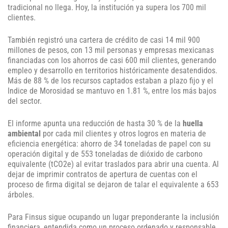
tradicional no llega. Hoy, la institución ya supera los 700 mil
clientes.
También registró una cartera de crédito de casi 14 mil 900
millones de pesos, con 13 mil personas y empresas mexicanas
financiadas con los ahorros de casi 600 mil clientes, generando
empleo y desarrollo en territorios históricamente desatendidos.
Más de 88 % de los recursos captados estaban a plazo fijo y el
Indice de Morosidad se mantuvo en 1.81 %, entre los más bajos
del sector.
El informe apunta una reducción de hasta 30 % de la
huella
ambiental
por cada mil clientes y otros logros en materia de
eficiencia energética: ahorro de 34 toneladas de papel con su
operación digital y de 553 toneladas de dióxido de carbono
equivalente (tCO2e) al evitar traslados para abrir una cuenta. Al
dejar de imprimir contratos de apertura de cuentas con el
proceso de firma digital se dejaron de talar el equivalente a 653
árboles.
Para Finsus sigue ocupando un lugar preponderante la inclusión
financiera, entendida como un proceso ordenado y responsable