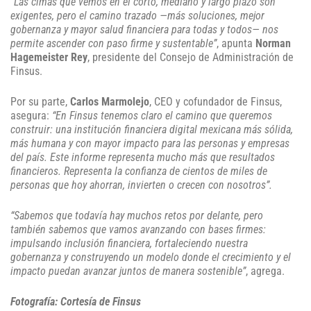
“Las cimas que vemos en el corto, mediano y largo plazo son
exigentes, pero el camino trazado —más soluciones, mejor
gobernanza y mayor salud financiera para todas y todos— nos
permite ascender con paso firme y sustentable”
, apunta
Norman
Hagemeister Rey
, presidente del Consejo de Administración de
Finsus.
Por su parte,
Carlos Marmolejo
, CEO y cofundador de Finsus,
asegura:
“En Finsus tenemos claro el camino que queremos
construir: una institución financiera digital mexicana más sólida,
más humana y con mayor impacto para las personas y empresas
del país. Este informe representa mucho más que resultados
financieros. Representa la confianza de cientos de miles de
personas que hoy ahorran, invierten o crecen con nosotros”.
“Sabemos que todavía hay muchos retos por delante, pero
también sabemos que vamos avanzando con bases firmes:
impulsando inclusión financiera, fortaleciendo nuestra
gobernanza y construyendo un modelo donde el crecimiento y el
impacto puedan avanzar juntos de manera sostenible”
, agrega.
Fotografía: Cortesía de Finsus