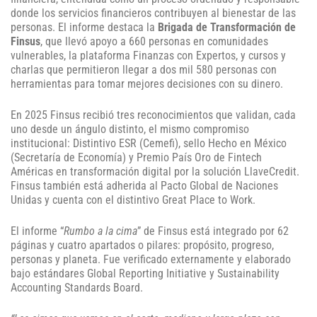
donde los servicios financieros contribuyen al bienestar de las
personas. El informe destaca la
Brigada de Transformación de
Finsus
, que llevó apoyo a 660 personas en comunidades
vulnerables, la plataforma Finanzas con Expertos, y cursos y
charlas que permitieron llegar a dos mil 580 personas con
herramientas para tomar mejores decisiones con su dinero.
En 2025 Finsus recibió tres reconocimientos que validan, cada
uno desde un ángulo distinto, el mismo compromiso
institucional: Distintivo ESR (Cemefi), sello Hecho en México
(Secretaría de Economía) y Premio País Oro de Fintech
Américas en transformación digital por la solución LlaveCredit.
Finsus también está adherida al Pacto Global de Naciones
Unidas y cuenta con el distintivo Great Place to Work.
El informe “
Rumbo a la cima
” de Finsus está integrado por 62
páginas y cuatro apartados o pilares: propósito, progreso,
personas y planeta. Fue verificado externamente y elaborado
bajo estándares Global Reporting Initiative y Sustainability
Accounting Standards Board.