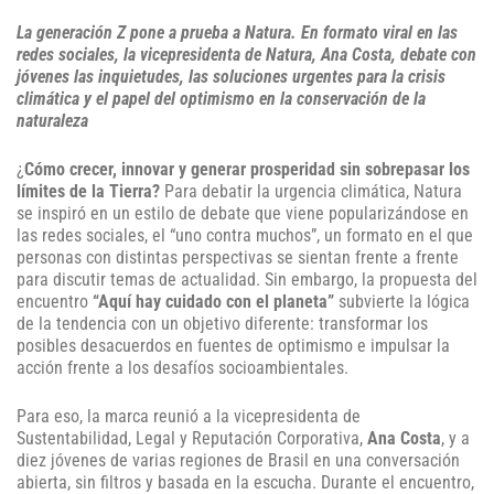
La generación Z pone a prueba a Natura. En formato viral en las
redes sociales, la vicepresidenta de Natura, Ana Costa, debate con
jóvenes las inquietudes, las soluciones urgentes para la crisis
climática y el papel del optimismo en la conservación de la
naturaleza
¿
Cómo crecer, innovar y generar prosperidad sin sobrepasar los
límites de la Tierra?
Para debatir la urgencia climática, Natura
se inspiró en un estilo de debate que viene popularizándose en
las redes sociales, el “uno contra muchos”, un formato en el que
personas con distintas perspectivas se sientan frente a frente
para discutir temas de actualidad. Sin embargo, la propuesta del
encuentro
“Aquí hay cuidado con el planeta”
subvierte la lógica
de la tendencia con un objetivo diferente: transformar los
posibles desacuerdos en fuentes de optimismo e impulsar la
acción frente a los desafíos socioambientales.
Para eso, la marca reunió a la vicepresidenta de
Sustentabilidad, Legal y Reputación Corporativa,
Ana Costa
, y a
diez jóvenes de varias regiones de Brasil en una conversación
abierta, sin filtros y basada en la escucha. Durante el encuentro,