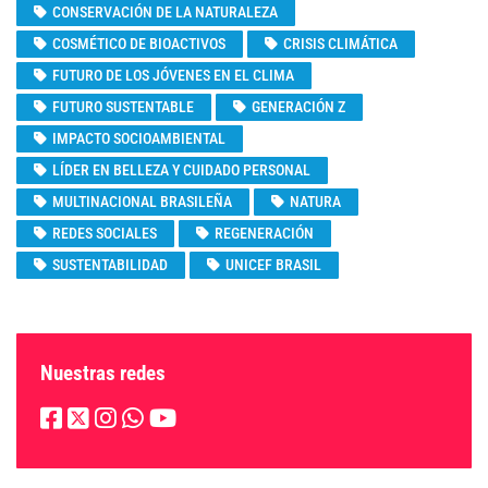
CONSERVACIÓN DE LA NATURALEZA
COSMÉTICO DE BIOACTIVOS
CRISIS CLIMÁTICA
FUTURO DE LOS JÓVENES EN EL CLIMA
FUTURO SUSTENTABLE
GENERACIÓN Z
IMPACTO SOCIOAMBIENTAL
LÍDER EN BELLEZA Y CUIDADO PERSONAL
MULTINACIONAL BRASILEÑA
NATURA
REDES SOCIALES
REGENERACIÓN
SUSTENTABILIDAD
UNICEF BRASIL
Nuestras redes