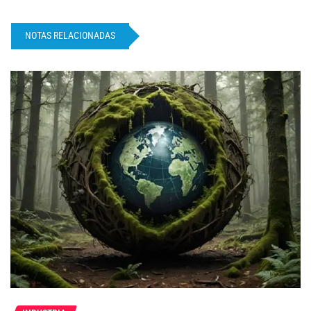
NOTAS RELACIONADAS