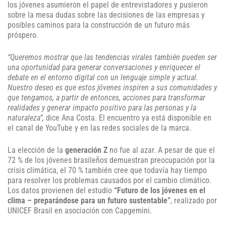
los jóvenes asumieron el papel de entrevistadores y pusieron
sobre la mesa dudas sobre las decisiones de las empresas y
posibles caminos para la construcción de un futuro más
próspero.
“Queremos mostrar que las tendencias virales también pueden ser
una oportunidad para generar conversaciones y enriquecer el
debate en el entorno digital con un lenguaje simple y actual.
Nuestro deseo es que estos jóvenes inspiren a sus comunidades y
que tengamos, a partir de entonces, acciones para transformar
realidades y generar impacto positivo para las personas y la
naturaleza”,
dice Ana Costa. El encuentro ya está disponible en
el canal de YouTube y en las redes sociales de la marca.
La elección de la
generación Z
no fue al azar. A pesar de que el
72 % de los jóvenes brasileños demuestran preocupación por la
crisis climática, el 70 % también cree que todavía hay tiempo
para resolver los problemas causados por el cambio climático.
Los datos provienen del estudio
“Futuro de los jóvenes en el
clima – preparándose para un futuro sustentable”
, realizado por
UNICEF Brasil en asociación con Capgemini.