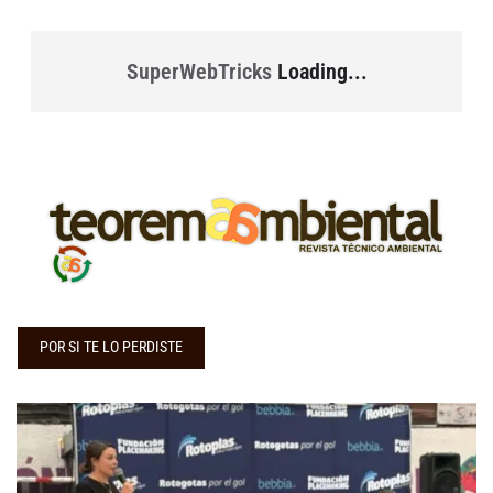
SuperWebTricks
Loading...
POR SI TE LO PERDISTE