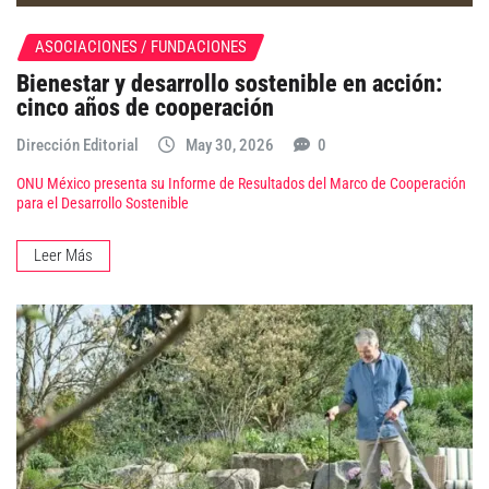
ASOCIACIONES / FUNDACIONES
Bienestar y desarrollo sostenible en acción:
cinco años de cooperación
Dirección Editorial
May 30, 2026
0
ONU México presenta su Informe de Resultados del Marco de Cooperación
para el Desarrollo Sostenible
Leer Más