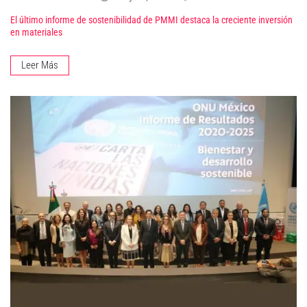
El último informe de sostenibilidad de PMMI destaca la creciente inversión
en materiales
Leer Más