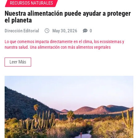
RECURSOS NATURALES
Nuestra alimentación puede ayudar a proteger
el planeta
Dirección Editorial
May 30, 2026
0
Lo que comemos impacta directamente en el clima, los ecosistemas y
nuestra salud. Una alimentación con más alimentos vegetales
Leer Más