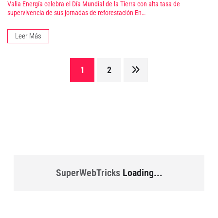
Valia Energía celebra el Día Mundial de la Tierra con alta tasa de
supervivencia de sus jornadas de reforestación En…
Leer Más
Paginación
1
2
de
entradas
SuperWebTricks
Loading...