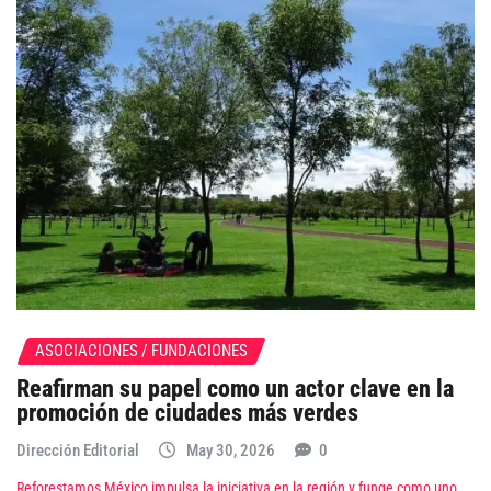
ASOCIACIONES / FUNDACIONES
Reafirman su papel como un actor clave en la
promoción de ciudades más verdes
Dirección Editorial
May 30, 2026
0
Reforestamos México impulsa la iniciativa en la región y funge como uno