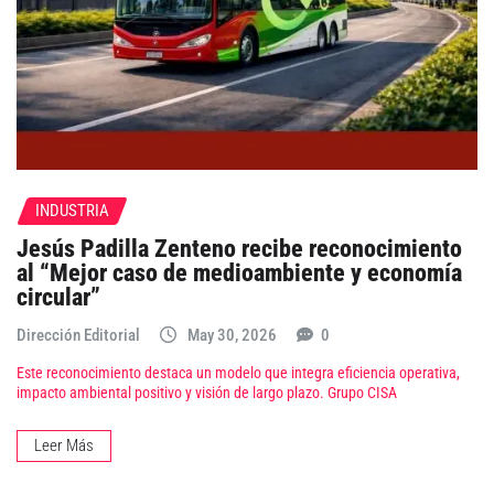
INDUSTRIA
Jesús Padilla Zenteno recibe reconocimiento
al “Mejor caso de medioambiente y economía
circular”
Dirección Editorial
May 30, 2026
0
Este reconocimiento destaca un modelo que integra eficiencia operativa,
impacto ambiental positivo y visión de largo plazo. Grupo CISA
Leer Más