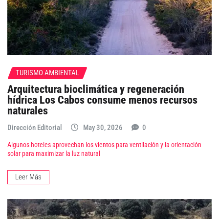
TURISMO AMBIENTAL
Arquitectura bioclimática y regeneración
hídrica Los Cabos consume menos recursos
naturales
Dirección Editorial
May 30, 2026
0
Algunos hoteles aprovechan los vientos para ventilación y la orientación
solar para maximizar la luz natural
Leer Más