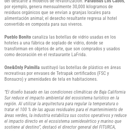
del descarte a modelos de revalorización.
Paradisus Los Cabos
,
por ejemplo, genera mensualmente 30,000 kilogramos de
residuos orgánicos que se envían a granjas locales para
alimentación animal; el desecho resultante regresa al hotel
convertido en composta para sus viveros.
Pueblo Bonito
canaliza las botellas de vidrio usadas en los
hoteles a una fábrica de soplado de vidrio, donde se
transforman en objetos de arte, que son comprados y usados
como decoración en el restaurante LaFrida.
One&Only Palmilla
sustituyó las botellas de plástico en áreas
recreativas por envases de Tetrapak certificados (FSC y
Bonsucro) y amenidades de tela en habitaciones.
“El diseño basado en las condiciones climáticas de Baja California
Sur reduce el impacto ambiental del ecosistema turístico en la
región. Al utilizar la arquitectura para regular la temperatura o
tratar el 100 % de las aguas residuales para el mantenimiento de
áreas verdes, la industria estabiliza sus costos operativos y reduce
el impacto directo en el ecosistema semidesértico y marino que
sostiene al destino”, destacó el director general del FITURCA,