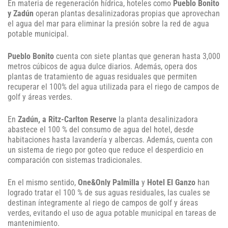
En materia de regeneración hídrica, hoteles como
Pueblo Bonito
y Zadún
operan plantas desalinizadoras propias que aprovechan
el agua del mar para eliminar la presión sobre la red de agua
potable municipal.
Pueblo Bonito
cuenta con siete plantas que generan hasta 3,000
metros cúbicos de agua dulce diarios. Además, opera dos
plantas de tratamiento de aguas residuales que permiten
recuperar el 100% del agua utilizada para el riego de campos de
golf y áreas verdes.
En
Zadún, a Ritz-Carlton Reserve
la planta desalinizadora
abastece el 100 % del consumo de agua del hotel, desde
habitaciones hasta lavandería y albercas. Además, cuenta con
un sistema de riego por goteo que reduce el desperdicio en
comparación con sistemas tradicionales.
En el mismo sentido,
One&Only Palmilla
y
Hotel El Ganzo
han
logrado tratar el 100 % de sus aguas residuales, las cuales se
destinan íntegramente al riego de campos de golf y áreas
verdes, evitando el uso de agua potable municipal en tareas de
mantenimiento.