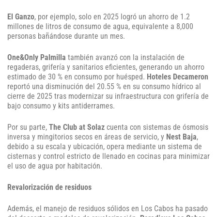
El Ganzo
, por ejemplo, solo en 2025 logró un ahorro de 1.2
millones de litros de consumo de agua, equivalente a 8,000
personas bañándose durante un mes.
One&Only Palmilla
también avanzó con la instalación de
regaderas, grifería y sanitarios eficientes, generando un ahorro
estimado de 30 % en consumo por huésped.
Hoteles Decameron
reportó una disminución del 20.55 % en su consumo hídrico al
cierre de 2025 tras modernizar su infraestructura con grifería de
bajo consumo y kits antiderrames.
Por su parte,
The Club at Solaz
cuenta con sistemas de ósmosis
inversa y mingitorios secos en áreas de servicio, y
Nest Baja
,
debido a su escala y ubicación, opera mediante un sistema de
cisternas y control estricto de llenado en cocinas para minimizar
el uso de agua por habitación.
Revalorización de residuos
Además, el manejo de residuos sólidos en Los Cabos ha pasado