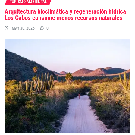
TURISMO AMBIENTAL
Arquitectura bioclimática y regeneración hídrica
Los Cabos consume menos recursos naturales
MAY 30, 2026
0