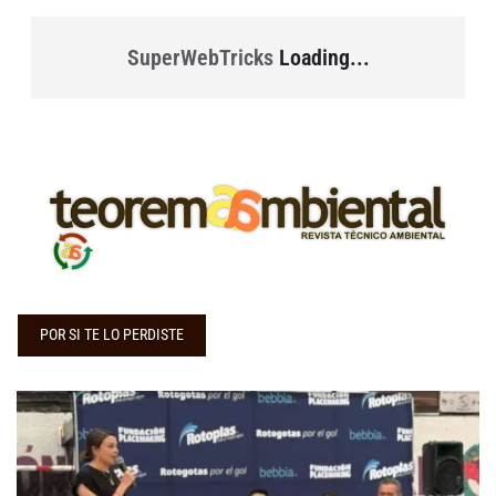
SuperWebTricks
Loading...
POR SI TE LO PERDISTE