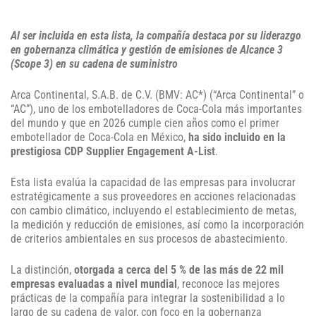
Al ser incluida en esta lista, la compañía destaca por su liderazgo
en gobernanza climática y gestión de emisiones de Alcance 3
(Scope 3) en su cadena de suministro
Arca Continental, S.A.B. de C.V. (BMV: AC*) (“Arca Continental” o
“AC”), uno de los embotelladores de Coca-Cola más importantes
del mundo y que en 2026 cumple cien años como el primer
embotellador de Coca-Cola en México,
ha sido incluido en la
prestigiosa CDP Supplier Engagement A-List
.
Esta lista evalúa la capacidad de las empresas para involucrar
estratégicamente a sus proveedores en acciones relacionadas
con cambio climático, incluyendo el establecimiento de metas,
la medición y reducción de emisiones, así como la incorporación
de criterios ambientales en sus procesos de abastecimiento.
La distinción,
otorgada a cerca del 5 % de las más de 22 mil
empresas evaluadas a nivel mundial
, reconoce las mejores
prácticas de la compañía para integrar la sostenibilidad a lo
largo de su cadena de valor, con foco en la gobernanza