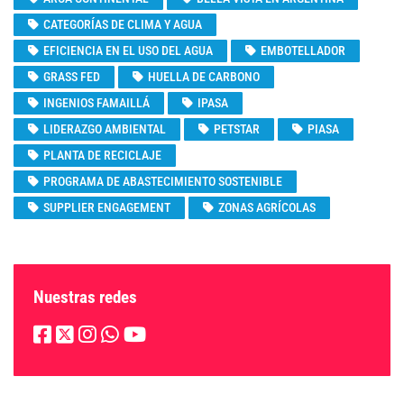
CATEGORÍAS DE CLIMA Y AGUA
EFICIENCIA EN EL USO DEL AGUA
EMBOTELLADOR
GRASS FED
HUELLA DE CARBONO
INGENIOS FAMAILLÁ
IPASA
LIDERAZGO AMBIENTAL
PETSTAR
PIASA
PLANTA DE RECICLAJE
PROGRAMA DE ABASTECIMIENTO SOSTENIBLE
SUPPLIER ENGAGEMENT
ZONAS AGRÍCOLAS
Nuestras redes