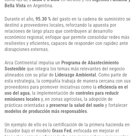
Bella Vista
en Argentina.
Durante el año,
95.30 %
del gasto en la cadena de suministro se
destinó a proveedores locales, reforzando la apuesta por
relaciones de largo plazo que contribuyen al desarrollo
económico regional; enfoque que permite consolidar redes más
resilientes y eficientes, capaces de responder con rapidez ante
disrupciones externas.
Arca Continental impulsa un
Programa de Abastecimiento
Sostenible
que integra los temas más relevantes del negocio
alineados con su pilar de
Liderazgo Ambiental
. Como parte de
esta estrategia, la compañía trabaja de manera cercana con sus
proveedores para promover iniciativas como la
eficiencia en el
uso del agua
, la implementación de
controles para reducir
emisiones locales
y, en zonas agrícolas, la adopción de
prácticas orientadas a
preservar la salud del suelo
y fortalecer
modelos de producción más responsables
.
Un ejemplo de ello es la certificación de la primera hacienda en
Ecuador bajo el modelo
Grass Fed
, enfocada en mejorar el