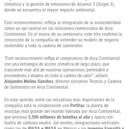
climática y la gestión de emisiones de Alcance 3 (Scope 3),
donde se encuentra el mayor impacto ambiental.
Este reconocimiento, refleja la integración de la sostenibilidad
como un eje central en las relaciones comerciales de Arca
Continental. En el marco de su centenario, este hito reafirma la
convicción de la compañía de extender su modelo de negocio
sostenible a toda la cadena de suministro.
“
Este reconocimiento refleja el compromiso de Arca Continental
con una estrategia de acción climática de largo plazo, que
trasciende más allá de nuestras operaciones, permeable a
proveedores y aliados en toda la cadena de valor
”, señaló
Alejandro Molina Sánchez
, director ejecutivo Técnico y Cadena
de Suministro en Arca Continental.
En este sentido, entre las iniciativas más importantes de la
compañía está la colaboración con
PetStar
, la planta de
reciclaje más grande del mundo liderada por Arca Continental,
que procesa
5,500 millones de botellas al año
y opera con
huella de carbono neutro. Así mismo, integraciones verticales
como las de
PIASA e IPASA
en México y los
ingenios Famaillá y