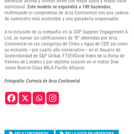
bienestar animal y ofrecer leche con mejor sabor y mayor valor
nutricional.
Este modelo se expandirá a 100 haciendas
,
reafirmando el compromiso de Arca Continental con una cadena
de suministro más sostenible y una ganadería responsable.
A la inclusión de la compañía en la CDP Supplier Engagement A-
List, se suman las calificaciones de “B” obtenidas por Arca
Continental en las categorías de Clima y Agua de CDP, así como
su inclusión —por cuarto año consecutivo— en el Anuario de
Sostenibilidad de S&P Global, FTSE4Good Index de la Bolsa de
Valores de Londres y por séptima ocasión en el índice Dow
Jones Best-In-Class MILA Pacific Alliance.
Fotografía: Cortesía de Arca Continental
ARCA CONTINENTAL
BELLA VISTA EN ARGENTINA