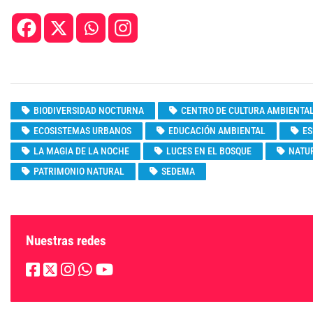
BIODIVERSIDAD NOCTURNA
CENTRO DE CULTURA AMBIENTA
ECOSISTEMAS URBANOS
EDUCACIÓN AMBIENTAL
ES
LA MAGIA DE LA NOCHE
LUCES EN EL BOSQUE
NATU
PATRIMONIO NATURAL
SEDEMA
Nuestras redes