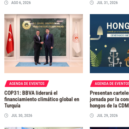
AGO 6, 2026
JUL 31, 2026
AGENDA DE EVENTOS
AGENDA DE EVENTO
COP31: BBVA liderará el
Presentan cartele
financiamiento climático global en
jornada por la con
Turquía
hongos de la CD
JUL 30, 2026
JUL 29, 2026