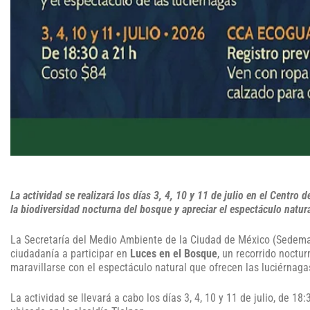
La actividad se realizará los días 3, 4, 10 y 11 de julio en el Centr
la biodiversidad nocturna del bosque y apreciar el espectáculo natura
La Secretaría del Medio Ambiente de la Ciudad de México (Sedema),
ciudadanía a participar en
Luces en el Bosque
, un recorrido noctu
maravillarse con el espectáculo natural que ofrecen las luciérnaga
La actividad se llevará a cabo los días 3, 4, 10 y 11 de julio, de 18