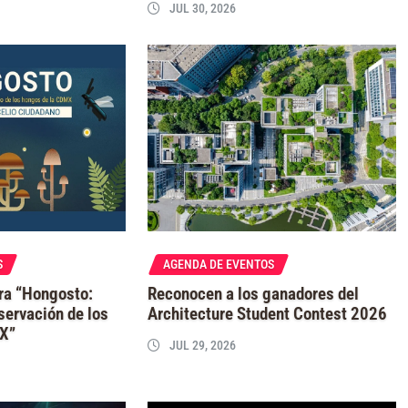
JUL 30, 2026
S
AGENDA DE EVENTOS
ra “Hongosto:
Reconocen a los ganadores del
servación de los
Architecture Student Contest 2026
MX”
JUL 29, 2026