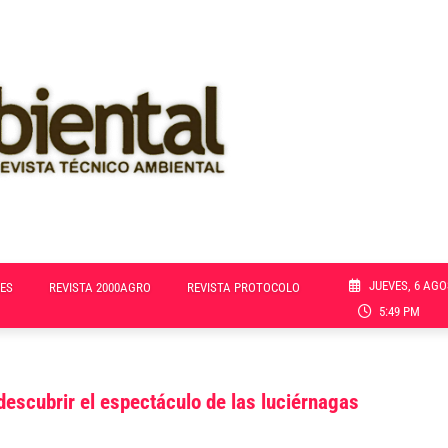
JUEVES, 6 AGO
ES
REVISTA 2000AGRO
REVISTA PROTOCOLO
5:49 PM
descubrir el espectáculo de las luciérnagas