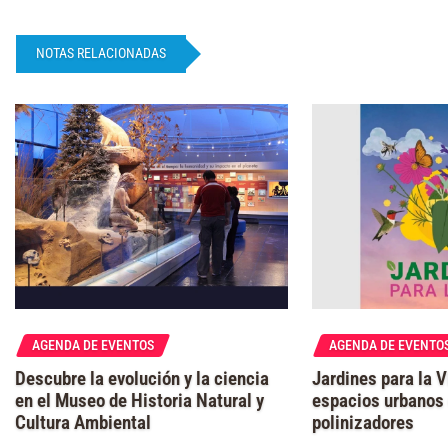
NOTAS RELACIONADAS
AGENDA DE EVENTOS
AGENDA DE EVENTO
Descubre la evolución y la ciencia
Jardines para la 
en el Museo de Historia Natural y
espacios urbanos 
Cultura Ambiental
polinizadores