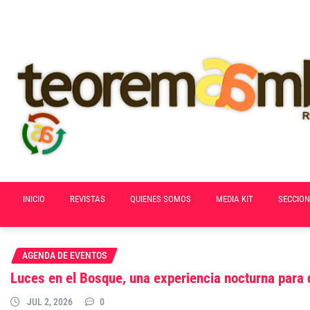
Skip
to
content
INICIO
REVISTAS
QUIENES SOMOS
MEDIA KIT
SECCION
AGENDA DE EVENTOS
Luces en el Bosque, una experiencia nocturna para 
JUL 2, 2026
0