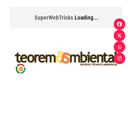
SuperWebTricks
Loading...