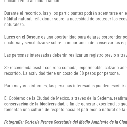
ubicado en la alcaldía Tlalpan.
Durante el recorrido, las y los participantes podrán adentrarse en 
hábitat natural
, reflexionar sobre la necesidad de proteger los eco
naturaleza.
Luces en el Bosque
es una oportunidad para dejarse sorprender por
nocturna y sensibilizarse sobre la importancia de conservar las esp
Las personas interesadas deberán realizar un registro previo a tra
Se recomienda asistir con ropa cómoda, impermeable, calzado adec
recorrido. La actividad tiene un costo de 38 pesos por persona.
Para mayores informes, las personas interesadas pueden escribir a
El Gobierno de la Ciudad de México, a través de la Sedema, reafi
conservación de la biodiversidad
, a fin de generar experiencias qu
fomentan una cultura de respeto hacia el patrimonio natural de la 
Fotografía: Cortesía Prensa Secretaría del Medio Ambiente de la Ci