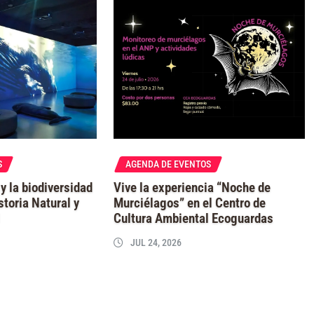
S
AGENDA DE EVENTOS
 y la biodiversidad
Vive la experiencia “Noche de
storia Natural y
Murciélagos” en el Centro de
l
Cultura Ambiental Ecoguardas
JUL 24, 2026