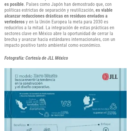
es posible
. Países como Japón han demostrado que, con
políticas estrictas de separación y reutilización,
es viable
alcanzar reducciones drásticas en residuos enviados a
vertederos
y en la Unión Europea la meta para 2030 es
reducirlos a la mitad. La integración de estas prácticas en
sectores clave en México abre la oportunidad de cerrar la
brecha y avanzar hacia estándares internacionales, con un
impacto positivo tanto ambiental como económico.
Fotografía: Cortesía de JLL México