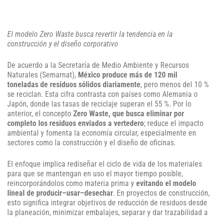
El modelo Zero Waste busca revertir la tendencia en la
construcción y el diseño corporativo
De acuerdo a la Secretaría de Medio Ambiente y Recursos
Naturales (Semarnat),
México produce más de 120 mil
toneladas de residuos sólidos diariamente
, pero menos del 10 %
se reciclan. Esta cifra contrasta con países como Alemania o
Japón, donde las tasas de reciclaje superan el 55 %. Por lo
anterior, el concepto
Zero Waste, que busca eliminar por
completo los residuos enviados a vertedero
; reduce el impacto
ambiental y fomenta la economía circular, especialmente en
sectores como la construcción y el diseño de oficinas.
El enfoque implica rediseñar el ciclo de vida de los materiales
para que se mantengan en uso el mayor tiempo posible,
reincorporándolos como materia prima y
evitando el modelo
lineal de producir–usar–desechar
. En proyectos de construcción,
esto significa integrar objetivos de reducción de residuos desde
la planeación, minimizar embalajes, separar y dar trazabilidad a