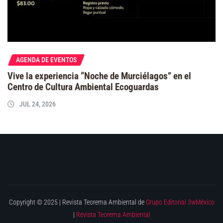
AGENDA DE EVENTOS
Vive la experiencia “Noche de Murciélagos” en el
Centro de Cultura Ambiental Ecoguardas
JUL 24, 2026
Copyright © 2025 | Revista Teorema Ambiental de
Grupo Editorial 3wMéxico
|
Revista Teorema Ambiental