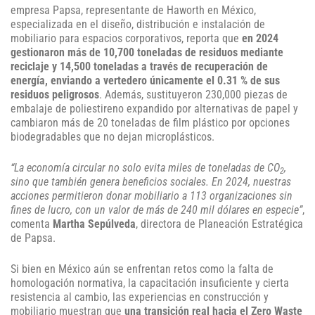
empresa Papsa, representante de Haworth en México,
especializada en el diseño, distribución e instalación de
mobiliario para espacios corporativos, reporta que
en 2024
gestionaron más de 10,700 toneladas de residuos mediante
reciclaje y 14,500 toneladas a través de recuperación de
energía, enviando a vertedero únicamente el 0.31 % de sus
residuos peligrosos
. Además, sustituyeron 230,000 piezas de
embalaje de poliestireno expandido por alternativas de papel y
cambiaron más de 20 toneladas de film plástico por opciones
biodegradables que no dejan microplásticos.
“La economía circular no solo evita miles de toneladas de CO
,
2
sino que también genera beneficios sociales. En 2024, nuestras
acciones permitieron donar mobiliario a 113 organizaciones sin
fines de lucro, con un valor de más de 240 mil dólares en especie”
,
comenta
Martha Sepúlveda
, directora de Planeación Estratégica
de Papsa.
Si bien en México aún se enfrentan retos como la falta de
homologación normativa, la capacitación insuficiente y cierta
resistencia al cambio, las experiencias en construcción y
mobiliario muestran que
una transición real hacia el Zero Waste