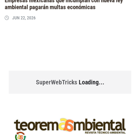
Empresas mexicanas que incumplan con nueva ley
ambiental pagarán multas económicas
JUN 22, 2026
SuperWebTricks
Loading...