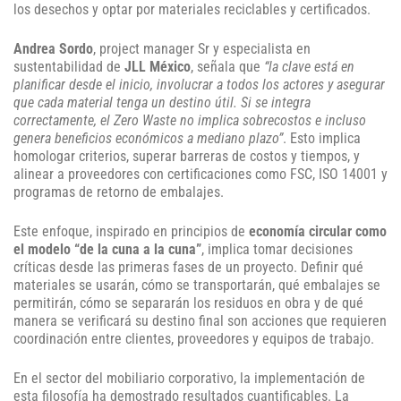
los desechos y optar por materiales reciclables y certificados.
Andrea Sordo
, project manager Sr y especialista en
sustentabilidad de
JLL México
, señala que
“la clave está en
planificar desde el inicio, involucrar a todos los actores y asegurar
que cada material tenga un destino útil. Si se integra
correctamente, el Zero Waste no implica sobrecostos e incluso
genera beneficios económicos a mediano plazo”
. Esto implica
homologar criterios, superar barreras de costos y tiempos, y
alinear a proveedores con certificaciones como FSC, ISO 14001 y
programas de retorno de embalajes.
Este enfoque, inspirado en principios de
economía circular como
el modelo “de la cuna a la cuna”
, implica tomar decisiones
críticas desde las primeras fases de un proyecto. Definir qué
materiales se usarán, cómo se transportarán, qué embalajes se
permitirán, cómo se separarán los residuos en obra y de qué
manera se verificará su destino final son acciones que requieren
coordinación entre clientes, proveedores y equipos de trabajo.
En el sector del mobiliario corporativo, la implementación de
esta filosofía ha demostrado resultados cuantificables. La