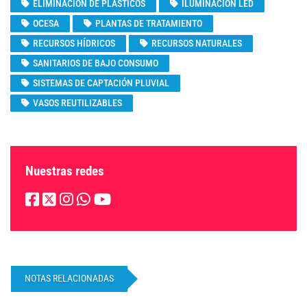
ELIMINACIÓN DE PLÁSTICOS
ILUMINACIÓN LED
OCESA
PLANTAS DE TRATAMIENTO
RECURSOS HÍDRICOS
RECURSOS NATURALES
SANITARIOS DE BAJO CONSUMO
SISTEMAS DE CAPTACIÓN PLUVIAL
VASOS REUTILIZABLES
Nuestras redes
NOTAS RELACIONADAS