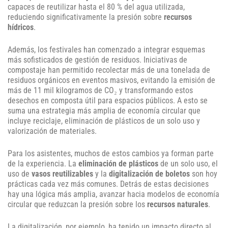
capaces de reutilizar hasta el 80 % del agua utilizada,
reduciendo significativamente la presión sobre
recursos
hídricos
.
Además, los festivales han comenzado a integrar esquemas
más sofisticados de gestión de residuos. Iniciativas de
compostaje han permitido recolectar más de una tonelada de
residuos orgánicos en eventos masivos, evitando la emisión de
más de 11 mil kilogramos de CO₂ y transformando estos
desechos en composta útil para espacios públicos. A esto se
suma una estrategia más amplia de economía circular que
incluye reciclaje, eliminación de plásticos de un solo uso y
valorización de materiales.
Para los asistentes, muchos de estos cambios ya forman parte
de la experiencia. La
eliminación de plásticos
de un solo uso, el
uso de
vasos reutilizables
y la
digitalización de boletos
son hoy
prácticas cada vez más comunes. Detrás de estas decisiones
hay una lógica más amplia, avanzar hacia modelos de economía
circular que reduzcan la presión sobre los
recursos naturales
.
La digitalización, por ejemplo, ha tenido un impacto directo al