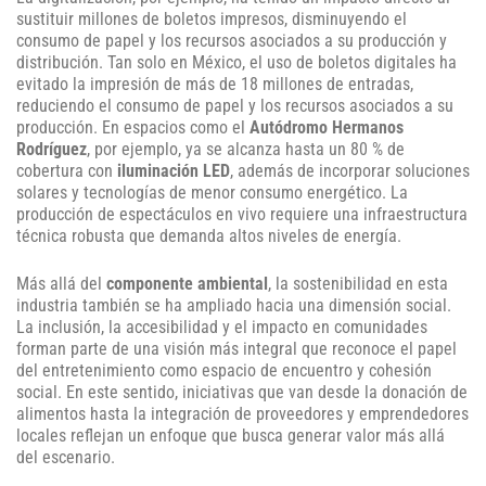
sustituir millones de boletos impresos, disminuyendo el
consumo de papel y los recursos asociados a su producción y
distribución. Tan solo en México, el uso de boletos digitales ha
evitado la impresión de más de 18 millones de entradas,
reduciendo el consumo de papel y los recursos asociados a su
producción. En espacios como el
Autódromo Hermanos
Rodríguez
, por ejemplo, ya se alcanza hasta un 80 % de
cobertura con
iluminación LED
, además de incorporar soluciones
solares y tecnologías de menor consumo energético. La
producción de espectáculos en vivo requiere una infraestructura
técnica robusta que demanda altos niveles de energía.
Más allá del
componente ambiental
, la sostenibilidad en esta
industria también se ha ampliado hacia una dimensión social.
La inclusión, la accesibilidad y el impacto en comunidades
forman parte de una visión más integral que reconoce el papel
del entretenimiento como espacio de encuentro y cohesión
social. En este sentido, iniciativas que van desde la donación de
alimentos hasta la integración de proveedores y emprendedores
locales reflejan un enfoque que busca generar valor más allá
del escenario.